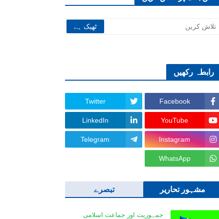
رابطہ رکھیں
Twitter
Facebook
LinkedIn
YouTube
Telegram
Instagram
WhatsApp
مشہور تحاریر
تبصرے
جمہوریت اور جماعت اسلامی