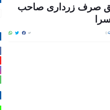
 حق صرف زرداری صاحب
سرا
0